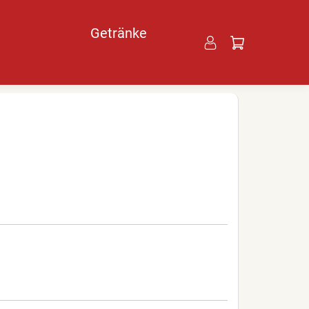
Getränke
ü