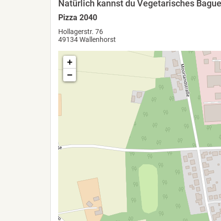
Natürlich kannst du Vegetarisches Baguet
Pizza 2040
Hollagerstr. 76
49134 Wallenhorst
+
−