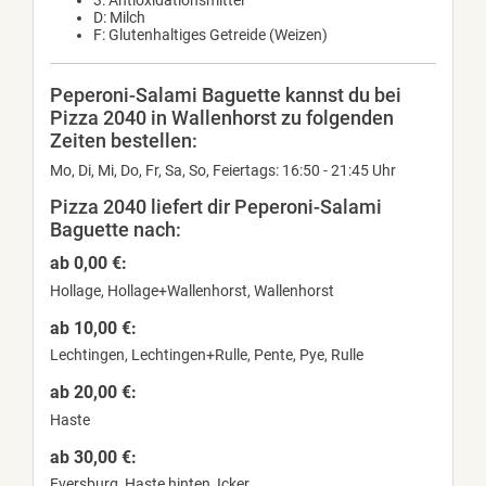
3: Antioxidationsmittel
D: Milch
F: Glutenhaltiges Getreide (Weizen)
Peperoni-Salami Baguette kannst du bei
Pizza 2040 in Wallenhorst zu folgenden
Zeiten bestellen:
Mo, Di, Mi, Do, Fr, Sa, So, Feiertags: 16:50 - 21:45 Uhr
Pizza 2040 liefert dir Peperoni-Salami
Baguette nach:
ab 0,00 €:
Hollage, Hollage+Wallenhorst, Wallenhorst
ab 10,00 €:
Lechtingen, Lechtingen+Rulle, Pente, Pye, Rulle
ab 20,00 €:
Haste
ab 30,00 €:
Eversburg, Haste hinten, Icker