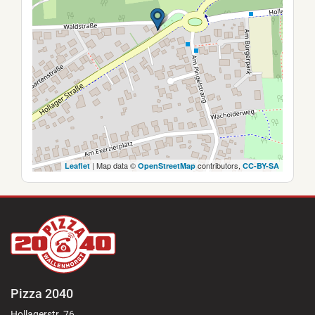
| Map data ©
contributors,
Leaflet
OpenStreetMap
CC-BY-SA
Pizza 2040
Hollagerstr. 76