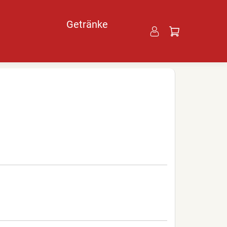
Getränke
ü