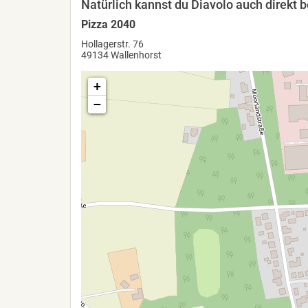
Natürlich kannst du Diavolo auch direkt 
Pizza 2040
Hollagerstr. 76
49134 Wallenhorst
+
−