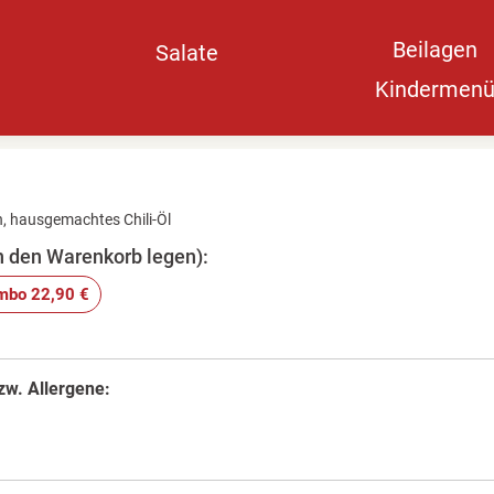
Beilagen
Salate
Kindermen
, hausgemachtes Chili-Öl
in den Warenkorb legen):
mbo 22,90 €
zw. Allergene: